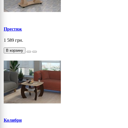
Престиж
1 589 грн.
В корзину
Колибри