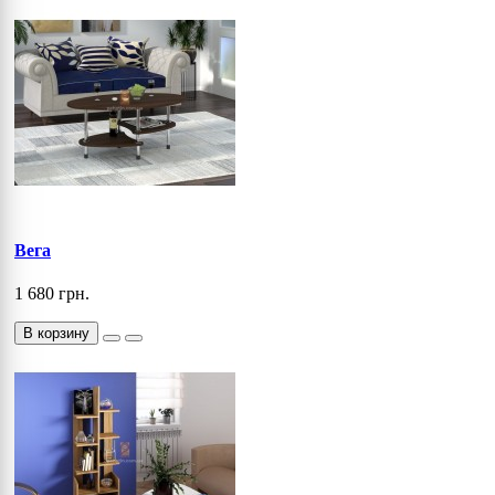
Вега
1 680 грн.
В корзину