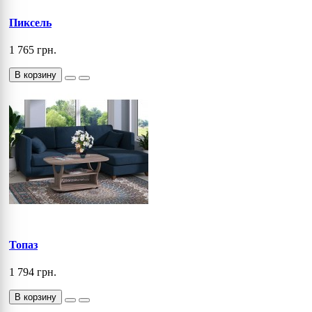
Пиксель
1 765 грн.
В корзину
Топаз
1 794 грн.
В корзину