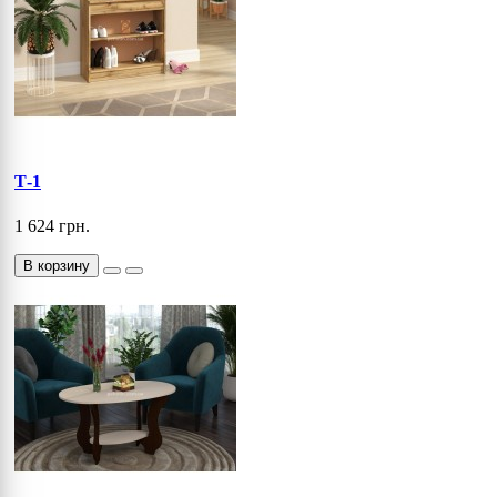
Т-1
1 624 грн.
В корзину