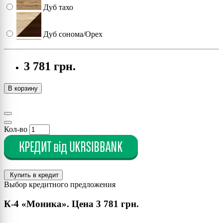
Дуб тахо
Дуб сонома/Орех
Дуб сонома
3 781 грн.
Дуб тахо/Белый
В корзину
Кол-во
Купить в кредит
Выбор кредитного предложения
К-4 «Моника». Цена
3 781 грн.