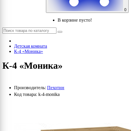
0
В корзине пусто!
Детская комната
К-4 «Моника»
К-4 «Моника»
Производитель:
Пехотин
Код товара: k-4-monika