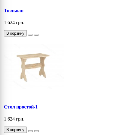
Тюльпан
1 624 грн.
В корзину
Стол простой-1
1 624 грн.
В корзину