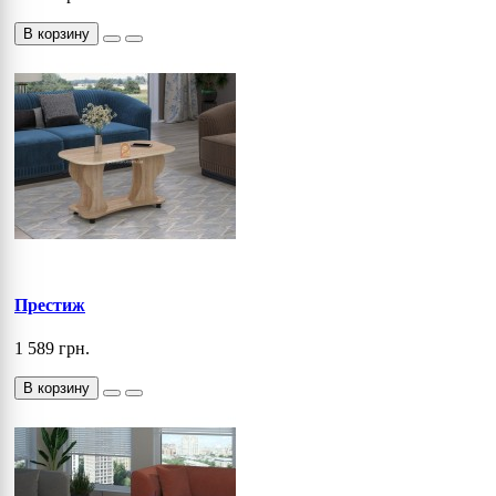
В корзину
Престиж
1 589 грн.
В корзину