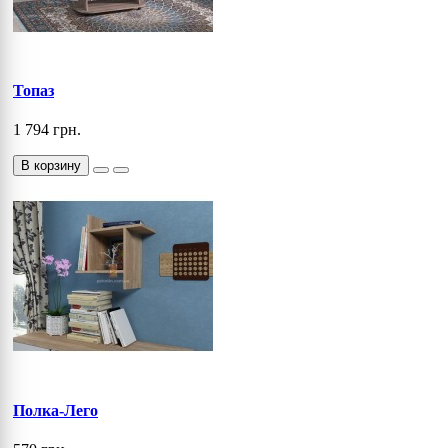
Топаз
1 794 грн.
В корзину
Полка-Лего