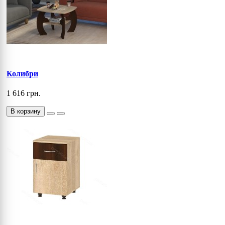
Колибри
1 616 грн.
В корзину