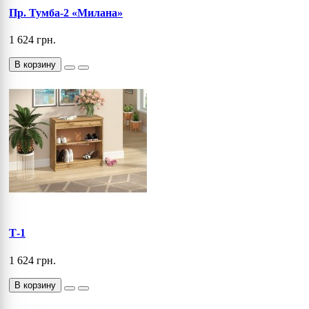
Пр. Тумба-2 «Милана»
1 624 грн.
В корзину
Т-1
1 624 грн.
В корзину