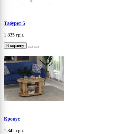
Табурет-5
1 835 грн.
В корзину
Крокус
1 842 грн.