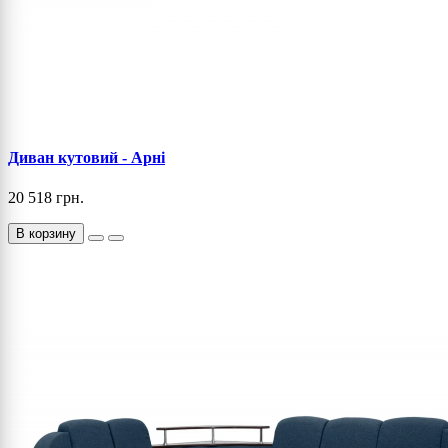
Диван кутовий - Арні
20 518 грн.
В корзину