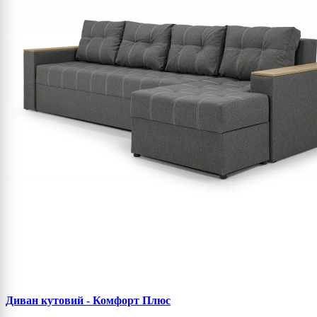
Диван кутовий - Комфорт Плюс