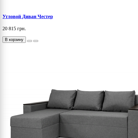
Угловой Диван Честер
20 815 грн.
В корзину