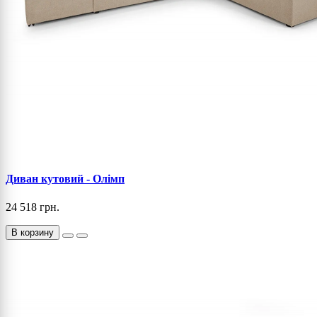
Диван кутовий - Олімп
24 518 грн.
В корзину