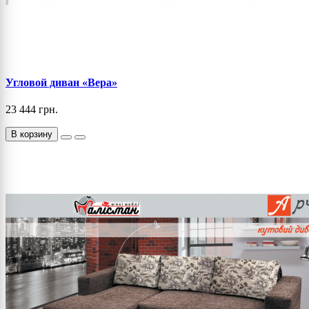
Угловой диван «Вера»
23 444 грн.
В корзину