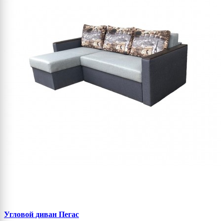
Угловой диван Пегас