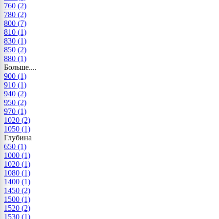
760
(2)
780
(2)
800
(7)
810
(1)
830
(1)
850
(2)
880
(1)
Больше....
900
(1)
910
(1)
940
(2)
950
(2)
970
(1)
1020
(2)
1050
(1)
Глубина
650
(1)
1000
(1)
1020
(1)
1080
(1)
1400
(1)
1450
(2)
1500
(1)
1520
(2)
1530
(1)