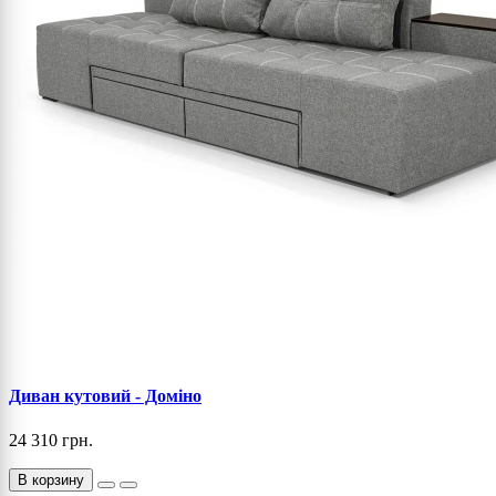
Диван кутовий - Доміно
24 310 грн.
В корзину