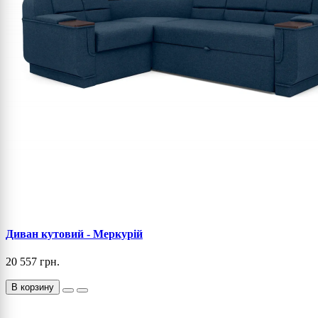
Диван кутовий - Меркурій
20 557 грн.
В корзину