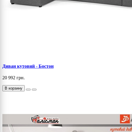
Диван кутовий - Бостон
20 992 грн.
В корзину