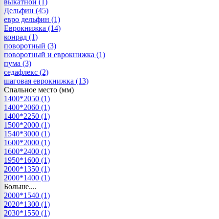
выкатной
(1)
Дельфин
(45)
евро дельфин
(1)
Еврокнижка
(14)
конрад
(1)
поворотный
(3)
поворотный и еврокнижка
(1)
пума
(3)
седафлекс
(2)
шаговая еврокнижка
(13)
Спальное место (мм)
1400*2050
(1)
1400*2060
(1)
1400*2250
(1)
1500*2000
(1)
1540*3000
(1)
1600*2000
(1)
1600*2400
(1)
1950*1600
(1)
2000*1350
(1)
2000*1400
(1)
Больше....
2000*1540
(1)
2020*1300
(1)
2030*1550
(1)