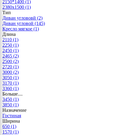
2150*1400
(1)
2380х1500
(1)
Тип
Диван углововй
(2)
Диван угловой
(145)
Кресло мягкое
(1)
Длина
2110
(1)
2250
(1)
2450
(1)
2465
(2)
2500
(2)
2720
(1)
3000
(2)
3050
(1)
3170
(1)
3360
(1)
Больше....
3450
(1)
3850
(1)
Назначение
Гостиная
Ширина
650
(1)
1570
(1)