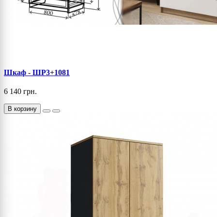
Шкаф - ШР3+1081
6 140 грн.
В корзину