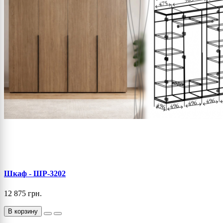
Шкаф - ШР-3202
12 875 грн.
В корзину