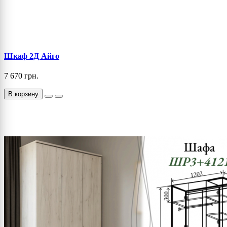
Шкаф 2Д Айго
7 670 грн.
В корзину