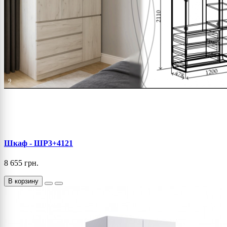
Шкаф - ШР3+4121
8 655 грн.
В корзину