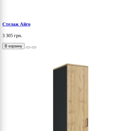
Стелаж Айго
3 305 грн.
В корзину