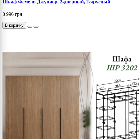
Шкаф Фемели Джуниор, 2-дверный, 2-ярусный
8 996 грн.
В корзину