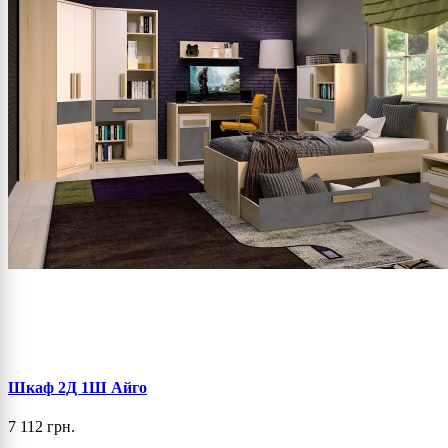
Шкаф 2Д 1Ш Айго
7 112 грн.