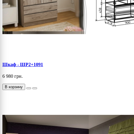
Шкаф - ШР2+1091
6 980 грн.
В корзину