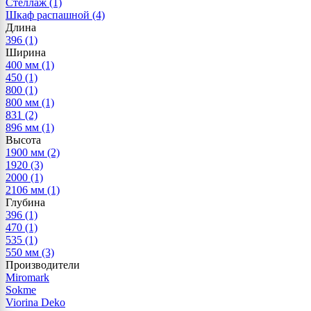
Стеллаж
(1)
Шкаф распашной
(4)
Длина
396
(1)
Ширина
400 мм
(1)
450
(1)
800
(1)
800 мм
(1)
831
(2)
896 мм
(1)
Высота
1900 мм
(2)
1920
(3)
2000
(1)
2106 мм
(1)
Глубина
396
(1)
470
(1)
535
(1)
550 мм
(3)
Производители
Miromark
Sokme
Viorina Deko