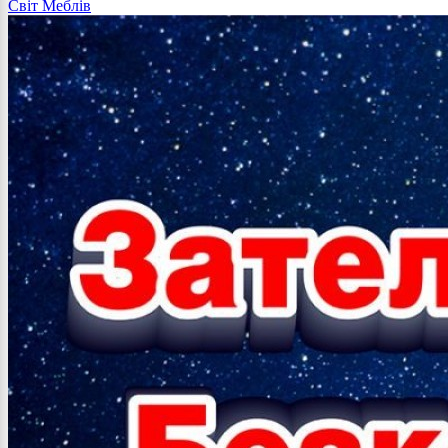
Світ Меблів