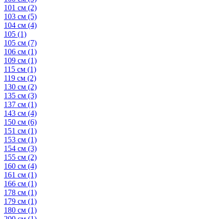
101 см
(2)
103 см
(5)
104 см
(4)
105
(1)
105 см
(7)
106 см
(1)
109 см
(1)
115 см
(1)
119 см
(2)
130 см
(2)
135 см
(3)
137 см
(1)
143 см
(4)
150 см
(6)
151 см
(1)
153 см
(1)
154 см
(3)
155 см
(2)
160 см
(4)
161 см
(1)
166 см
(1)
178 см
(1)
179 см
(1)
180 см
(1)
200 см
(1)