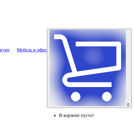
купе
Мебель в офис
0
В корзине пусто!