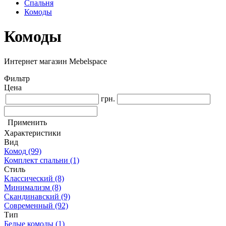
Спальня
Комоды
Комоды
Интернет магазин Mebelspace
Фильтр
Цена
грн.
Применить
Характеристики
Вид
Комод
(99)
Комплект спальни
(1)
Стиль
Классический
(8)
Минимализм
(8)
Скандинавский
(9)
Современный
(92)
Тип
Белые комоды
(1)