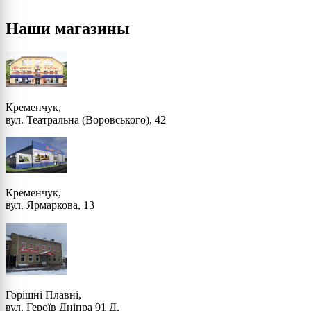
Наши магазины
Кременчук,
вул. Театральна (Воровського), 42
Кременчук,
вул. Ярмаркова, 13
Горішні Плавні,
вул. Героїв Дніпра 91 Д,