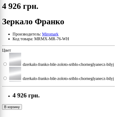
4 926 грн.
Зеркало Франко
Производитель:
Miromark
Код товара: MRMX-MR-76-WH
Цвет
dzerkalo-franko-bile-zoloto-sriblo-chorneglyanecz-bilyj
dzerkalo-franko-bile-zoloto-sriblo-chorneglyanecz-bilyj
dzerkalo-franko-bile-zoloto-sriblo-chorneglyanecz-bilyj
4 926 грн.
dzerkalo-franko-bile-zoloto-sriblo-chorneglyanecz-bilyj
В корзину