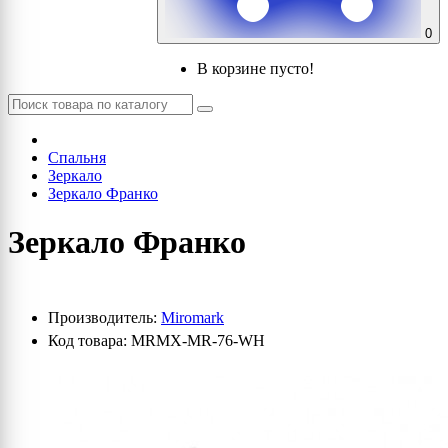
0
В корзине пусто!
Спальня
Зеркало
Зеркало Франко
Зеркало Франко
Производитель:
Miromark
Код товара: MRMX-MR-76-WH