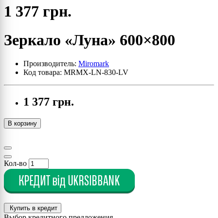
1 377 грн.
Зеркало «Луна» 600×800
Производитель:
Miromark
Код товара: MRMX-LN-830-LV
1 377 грн.
В корзину
Кол-во
Купить в кредит
Выбор кредитного предложения