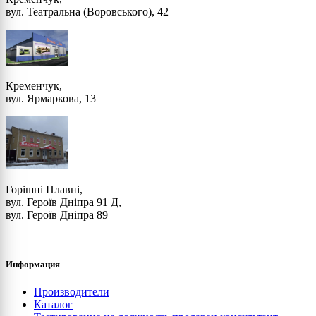
вул. Театральна (Воровського), 42
Кременчук,
вул. Ярмаркова, 13
Горішні Плавні,
вул. Героїв Дніпра 91 Д,
вул. Героїв Дніпра 89
Информация
Производители
Каталог