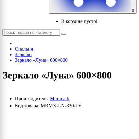
0
В корзине пусто!
Спальня
Зеркало
Зеркало «Луна» 600×800
Зеркало «Луна» 600×800
Производитель:
Miromark
Код товара: MRMX-LN-830-LV