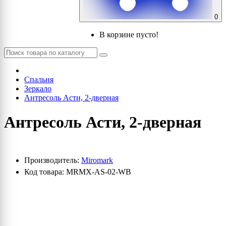
0
В корзине пусто!
Спальня
Зеркало
Антресоль Асти, 2-дверная
Антресоль Асти, 2-дверная
Производитель:
Miromark
Код товара: MRMX-AS-02-WB