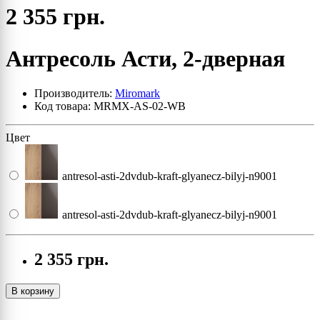
2 355 грн.
Антресоль Асти, 2-дверная
Производитель:
Miromark
Код товара: MRMX-AS-02-WB
Цвет
antresol-asti-2dvdub-kraft-glyanecz-bilyj-n9001
antresol-asti-2dvdub-kraft-glyanecz-bilyj-n9001
2 355 грн.
В корзину