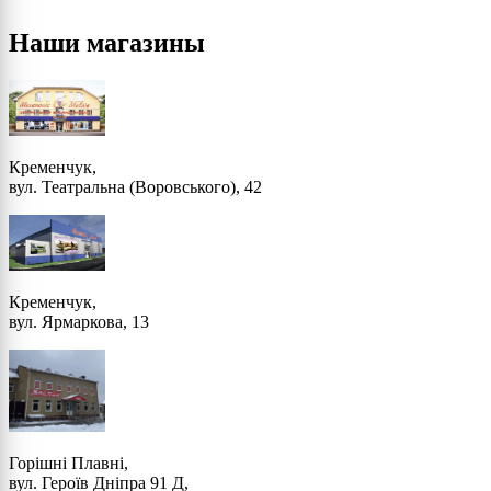
Наши магазины
Кременчук,
вул. Театральна (Воровського), 42
Кременчук,
вул. Ярмаркова, 13
Горішні Плавні,
вул. Героїв Дніпра 91 Д,