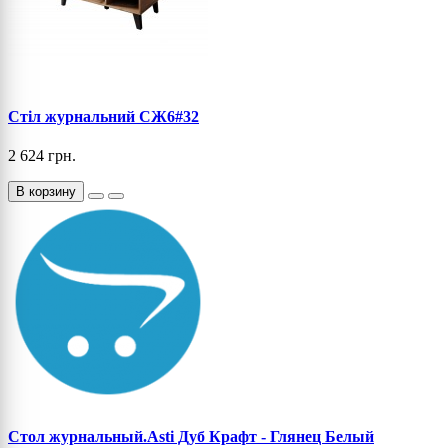
Стіл журнальний СЖ6#32
2 624 грн.
В корзину
Стол журнальный.Asti Дуб Крафт - Глянец Белый