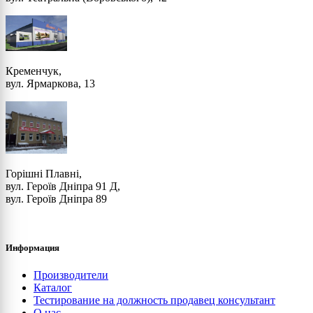
Кременчук,
вул. Ярмаркова, 13
Горішні Плавні,
вул. Героїв Дніпра 91 Д,
вул. Героїв Дніпра 89
Информация
Производители
Каталог
Тестирование на должность продавец консультант
О нас