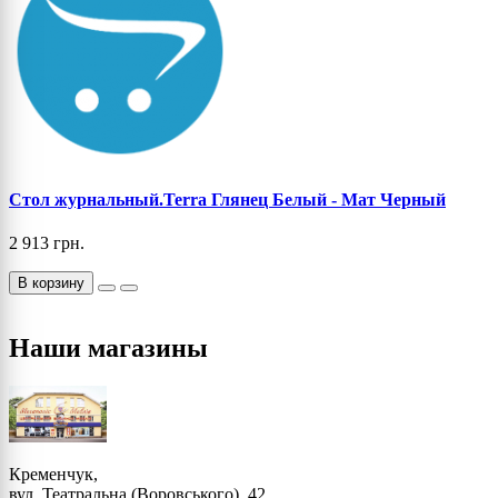
Стол журнальный.Terra Глянец Белый - Мат Черный
2 913 грн.
В корзину
Наши магазины
Кременчук,
вул. Театральна (Воровського), 42