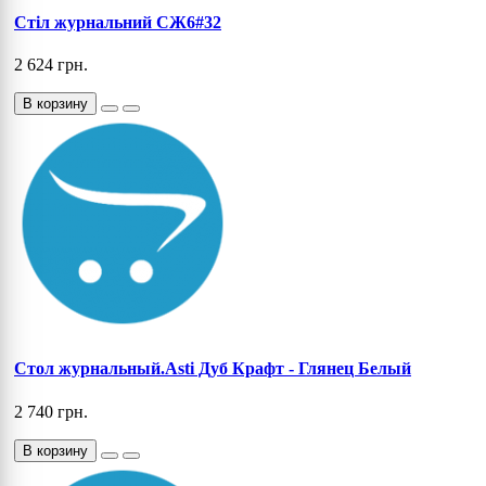
Стіл журнальний СЖ6#32
2 624 грн.
В корзину
Стол журнальный.Asti Дуб Крафт - Глянец Белый
2 740 грн.
В корзину