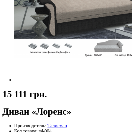
15 111 грн.
Диван «Лоренс»
Производитель:
Талисман
Код товара: tal-004