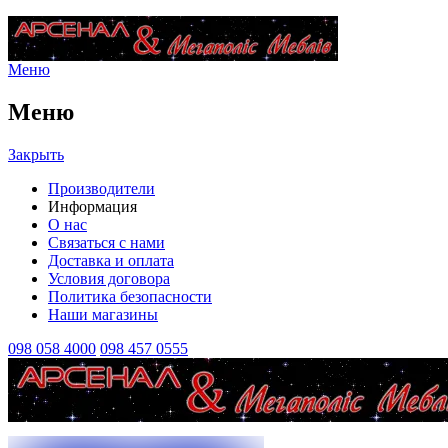
Меню
Меню
Закрыть
Производители
Информация
О нас
Связаться с нами
Доставка и оплата
Условия договора
Политика безопасности
Наши магазины
098 058 4000
098 457 0555