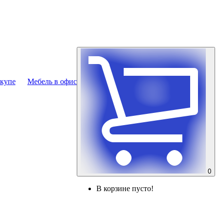
купе
Мебель в офис
0
В корзине пусто!