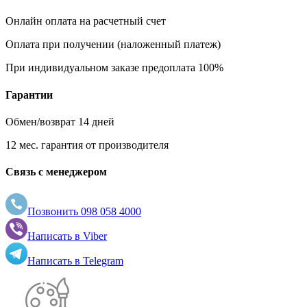
Онлайн оплата на расчетный счет
Оплата при получении (наложенный платеж)
При индивидуальном заказе предоплата 100%
Гарантии
Обмен/возврат 14 дней
12 мес. гарантия от производителя
Связь с менеджером
Позвонить
098 058 4000
Написать в
Viber
Написать в
Telegram