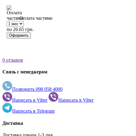
Оплата частями
по 26.65 грн.
Оформить
0 отзывов
Связь с менеджером
Позвонить
098 058 4000
Написать в
Viber
Написать в
Viber
Написать в
Telegram
Доставка
Доставка товара 1-3 дня.