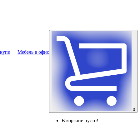
купе
Мебель в офис
0
В корзине пусто!