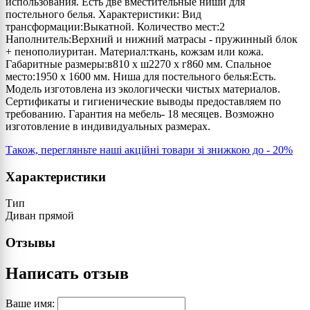
использования. Есть две вместительные ниши для
постельного белья. Характеристики: Вид
трансформации:Выкатной. Количество мест:2
Наполнитель:Верхний и нижний матрасы - пружинный блок
+ пенополиуритан. Материал:ткань, кожзам или кожа.
Габаритные размеры:в810 х ш2270 х г860 мм. Спальное
место:1950 х 1600 мм. Ниша для постельного белья:Есть.
Модель изготовлена из экологически чистых материалов.
Сертификаты и гигиенические выводы предоставляем по
требованию. Гарантия на мебель- 18 месяцев. Возможно
изготовление в индивидуальных размерах.
Також, перегляньте наші акційні товари зі знижкою до - 20%
Характеристики
Тип
Диван прямой
Отзывы
Написать отзыв
Ваше имя: