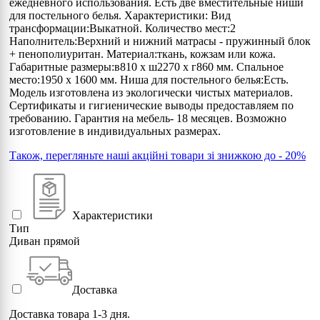
ежедневного использования. Есть две вместительные ниши
для постельного белья. Характеристики: Вид
трансформации:Выкатной. Количество мест:2
Наполнитель:Верхний и нижний матрасы - пружинный блок
+ пенополиуритан. Материал:ткань, кожзам или кожа.
Габаритные размеры:в810 х ш2270 х г860 мм. Спальное
место:1950 х 1600 мм. Ниша для постельного белья:Есть.
Модель изготовлена из экологически чистых материалов.
Сертификаты и гигиенические выводы предоставляем по
требованию. Гарантия на мебель- 18 месяцев. Возможно
изготовление в индивидуальных размерах.
Також, перегляньте наші акційні товари зі знижкою до - 20%
Характеристики
Тип
Диван прямой
Доставка
Доставка товара 1-3 дня.