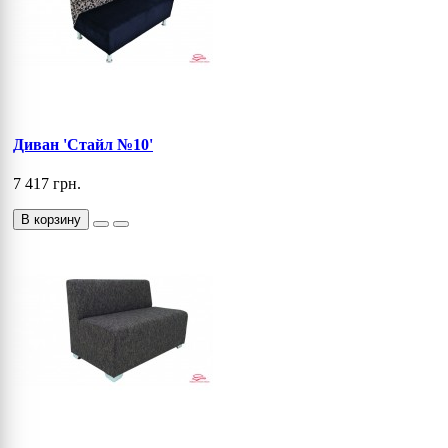
Диван 'Стайл №10'
7 417 грн.
В корзину