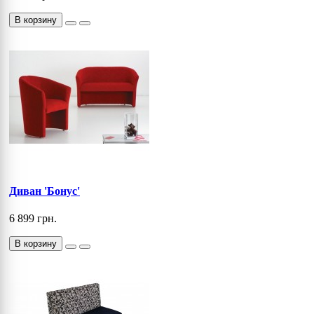
В корзину
Диван 'Бонус'
6 899 грн.
В корзину