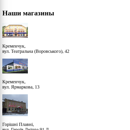
Наши магазины
Кременчук,
вул. Театральна (Воровського), 42
Кременчук,
вул. Ярмаркова, 13
Горішні Плавні,
вул. Героїв Дніпра 91 Д,