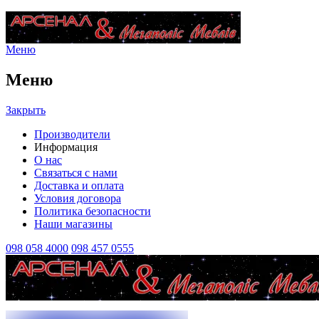
Меню
Меню
Закрыть
Производители
Информация
О нас
Связаться с нами
Доставка и оплата
Условия договора
Политика безопасности
Наши магазины
098 058 4000
098 457 0555