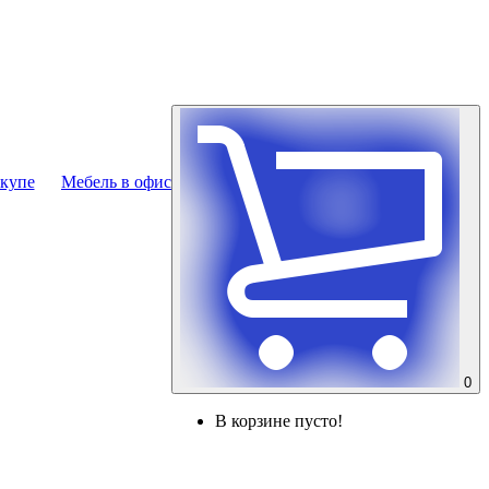
купе
Мебель в офис
0
В корзине пусто!