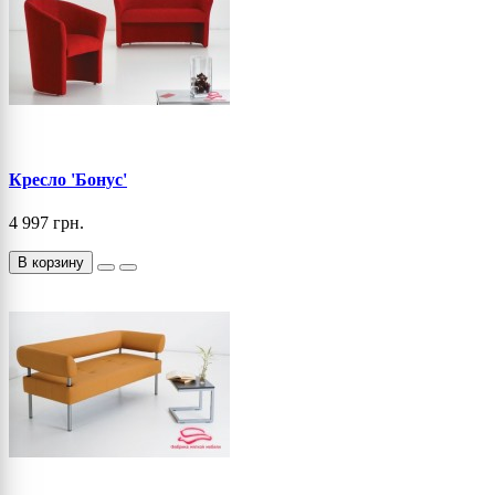
Кресло 'Бонус'
4 997 грн.
В корзину