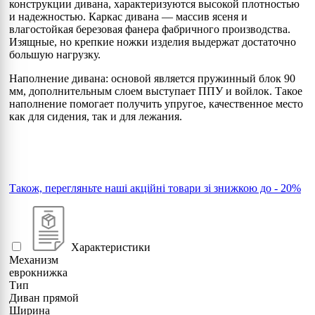
конструкции дивана, характеризуются высокой плотностью
и надежностью. Каркас дивана — массив ясеня и
влагостойкая березовая фанера фабричного производства.
Изящные, но крепкие ножки изделия выдержат достаточно
большую нaгрузку.
Наполнение дивана: основой является пружинный блок 90
мм, дополнительным слоем выступает ППУ и войлок. Такое
наполнение помогает получить упругое, качественное место
как для сидения, так и для лежания.
Також, перегляньте наші акційні товари зі знижкою до - 20%
Характеристики
Механизм
еврокнижка
Тип
Диван прямой
Ширина