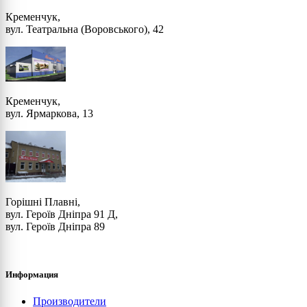
Кременчук,
вул. Театральна (Воровського), 42
Кременчук,
вул. Ярмаркова, 13
Горішні Плавні,
вул. Героїв Дніпра 91 Д,
вул. Героїв Дніпра 89
Информация
Производители