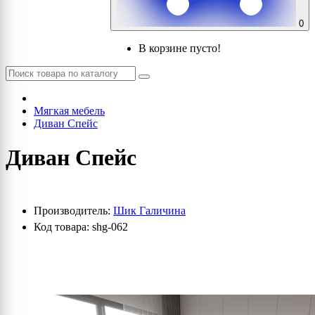
0
В корзине пусто!
Мягкая мебель
Диван Спейс
Диван Спейс
Производитель:
Шик Галичина
Код товара: shg-062