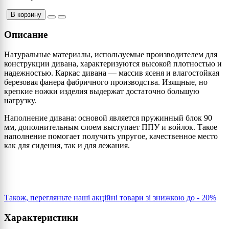
В корзину
Описание
Натуральные материалы, используемые производителем для
конструкции дивана, характеризуются высокой плотностью и
надежностью. Каркас дивана — массив ясеня и влагостойкая
березовая фанера фабричного производства. Изящные, но
крепкие ножки изделия выдержат достаточно большую
нaгрузку.
Наполнение дивана: основой является пружинный блок 90
мм, дополнительным слоем выступает ППУ и войлок. Такое
наполнение помогает получить упругое, качественное место
как для сидения, так и для лежания.
Також, перегляньте наші акційні товари зі знижкою до - 20%
Характеристики