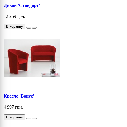
Диван 'Стандарт'
12 259 грн.
В корзину
Кресло 'Бонус'
4 997 грн.
В корзину