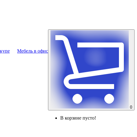
купе
Мебель в офис
0
В корзине пусто!