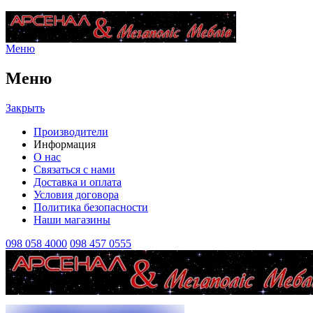
Меню
Меню
Закрыть
Производители
Информация
О нас
Связаться с нами
Доставка и оплата
Условия договора
Политика безопасности
Наши магазины
098 058 4000
098 457 0555