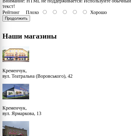
Внимание:
HTML не поддерживается! Используйте обычный
текст!
Рейтинг
Плохо
Хорошо
Продолжить
Наши магазины
Кременчук,
вул. Театральна (Воровського), 42
Кременчук,
вул. Ярмаркова, 13