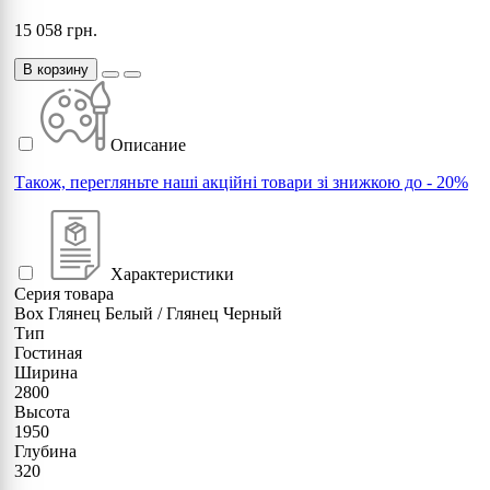
15 058 грн.
В корзину
Описание
Також, перегляньте наші акційні товари зі знижкою до - 20%
Характеристики
Серия товара
Box Глянец Белый / Глянец Черный
Тип
Гостиная
Ширина
2800
Высота
1950
Глубина
320