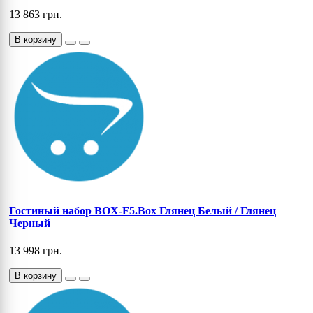
13 863 грн.
В корзину
Гостиный набор BOX-F5.Box Глянец Белый / Глянец
Черный
13 998 грн.
В корзину