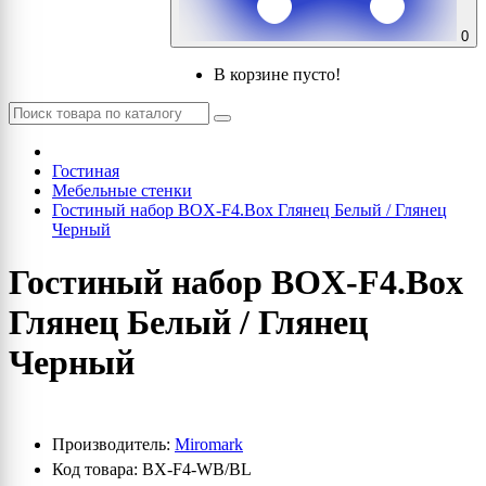
0
В корзине пусто!
Гостиная
Мебельные стенки
Гостиный набор BOX-F4.Box Глянец Белый / Глянец
Черный
Гостиный набор BOX-F4.Box
Глянец Белый / Глянец
Черный
Производитель:
Miromark
Код товара: BX-F4-WB/BL