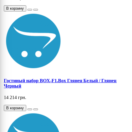
В корзину
Гостиный набор BOX-F1.Box Глянец Белый / Глянец
Черный
14 214 грн.
В корзину