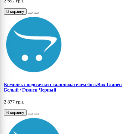
2 692 грн.
В корзину
Комплект подсветки с выключателем 6шт.Box Глянец
Белый / Глянец Черный
2 877 грн.
В корзину