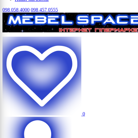
098 058 4000
098 457 0555
0