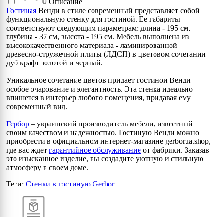
Описание
Гостиная
Венди в стиле современный представляет собой
функциональную стенку для гостиной. Ее габариты
соответствуют следующим параметрам: длина - 195 см,
глубина - 37 см, высота - 195 см. Мебель выполнена из
высококачественного материала - ламинированной
древесно-стружечной плиты (ЛДСП) в цветовом сочетании
дуб крафт золотой и черный.
Уникальное сочетание цветов придает гостиной Венди
особое очарование и элегантность. Эта стенка идеально
впишется в интерьер любого помещения, придавая ему
современный вид.
Гербор
– украинский производитель мебели, известный
своим качеством и надежностью. Гостиную Венди можно
приобрести в официальном интернет-магазине gerborua.shop,
где вас ждет
гарантийное обслуживание
от фабрики. Заказав
это изысканное изделие, вы создадите уютную и стильную
атмосферу в своем доме.
Теги:
Стенки в гостиную Gerbor