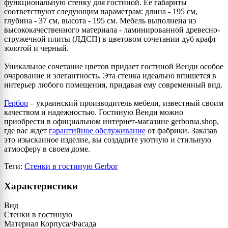
функциональную стенку для гостиной. Ее габариты
соответствуют следующим параметрам: длина - 195 см,
глубина - 37 см, высота - 195 см. Мебель выполнена из
высококачественного материала - ламинированной древесно-
стружечной плиты (ЛДСП) в цветовом сочетании дуб крафт
золотой и черный.
Уникальное сочетание цветов придает гостиной Венди особое
очарование и элегантность. Эта стенка идеально впишется в
интерьер любого помещения, придавая ему современный вид.
Гербор
– украинский производитель мебели, известный своим
качеством и надежностью. Гостиную Венди можно
приобрести в официальном интернет-магазине gerborua.shop,
где вас ждет
гарантийное обслуживание
от фабрики. Заказав
это изысканное изделие, вы создадите уютную и стильную
атмосферу в своем доме.
Теги:
Стенки в гостиную Gerbor
Характеристики
Вид
Стенки в гостиную
Материал Корпуса/Фасада