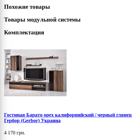
Похожие товары
Товары модульной системы
Комплектация
Гостиная Барато орех калифорнийский / черный глянец
Гербор (Gerbor) Украина
4 170 грн.