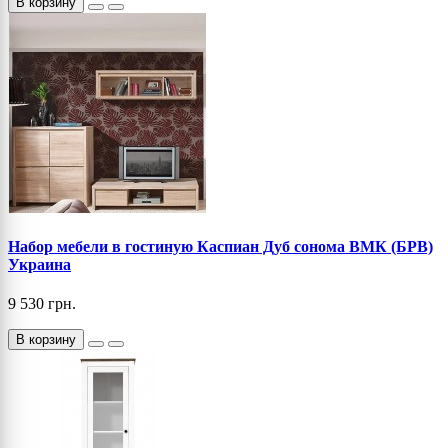
В корзину
Набор мебели в гостиную Каспиан Дуб сонома ВМК (БРВ)
Украина
9 530 грн.
В корзину