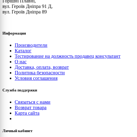
Горішні Плавні,
вул. Героїв Дніпра 91 Д,
вул. Героїв Дніпра 89
Информация
Производители
Каталог
Тестирование на должность продавец консультант
О нас
Доставка, оплата, возврат
Политика безопасности
Условия соглашения
Служба поддержки
Связаться с нами
Возврат товара
Карта сайта
Личный кабинет