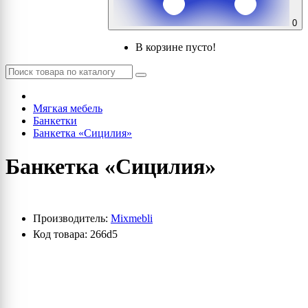
0
В корзине пусто!
Мягкая мебель
Банкетки
Банкетка «Сицилия»
Банкетка «Сицилия»
Производитель:
Mixmebli
Код товара: 266d5