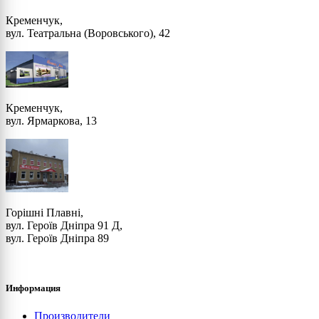
Кременчук,
вул. Театральна (Воровського), 42
Кременчук,
вул. Ярмаркова, 13
Горішні Плавні,
вул. Героїв Дніпра 91 Д,
вул. Героїв Дніпра 89
Информация
Производители