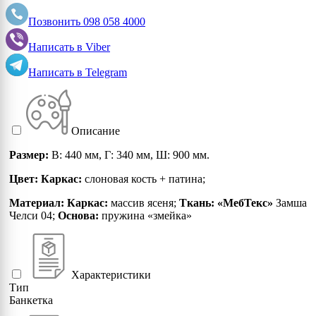
Позвонить
098 058 4000
Написать в
Viber
Написать в
Telegram
Описание
Размер:
В: 440 мм, Г: 340 мм, Ш: 900 мм.
Цвет: Каркас:
слоновая кость + патина;
Материал:
Каркас:
массив ясеня;
Ткань: «МебТекс»
Замша
Челси 04;
Основа:
пружина «змейка»
Характеристики
Тип
Банкетка