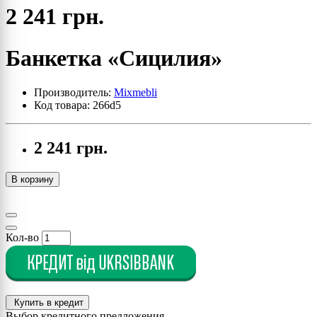
2 241 грн.
Банкетка «Сицилия»
Производитель:
Mixmebli
Код товара: 266d5
2 241 грн.
В корзину
Кол-во
Купить в кредит
Выбор кредитного предложения