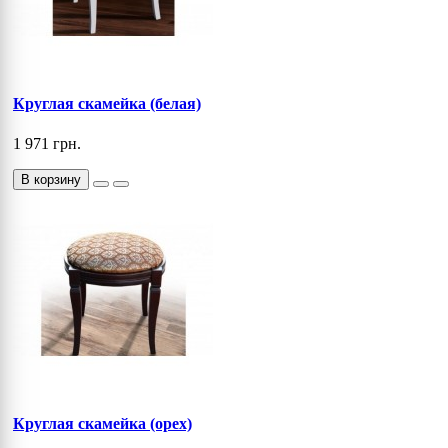
Круглая скамейка (белая)
1 971 грн.
В корзину
Круглая скамейка (орех)