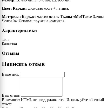
Размер:
В: 440 мм, Г: 340 мм, Ш: 900 мм.
Цвет: Каркас:
слоновая кость + патина;
Материал:
Каркас:
массив ясеня;
Ткань: «МебТекс»
Замша
Челси 04;
Основа:
пружина «змейка»
Характеристики
Тип
Банкетка
Отзывы
Написать отзыв
Ваше имя:
Ваш отзыв
Внимание:
HTML не поддерживается! Используйте обычный
текст!