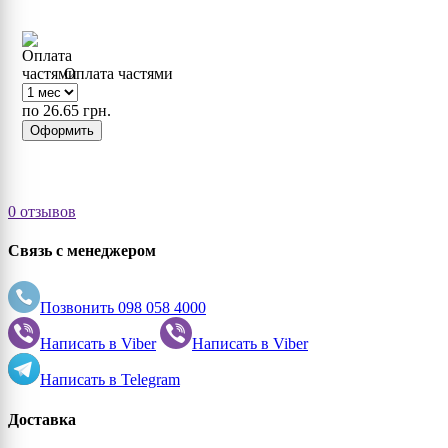
Оплата частями
по 26.65 грн.
Оформить
0 отзывов
Связь с менеджером
Позвонить
098 058 4000
Написать в
Viber
Написать в
Viber
Написать в
Telegram
Доставка