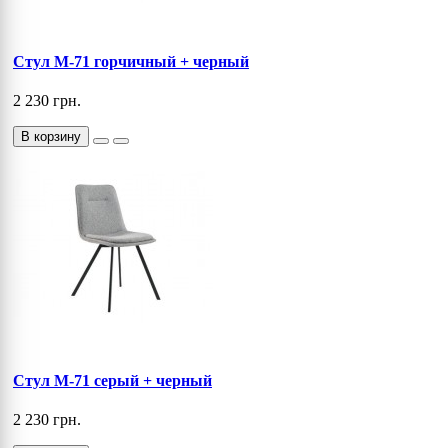
Стул M-71 горчичный + черный
2 230 грн.
В корзину
Стул M-71 серый + черный
2 230 грн.