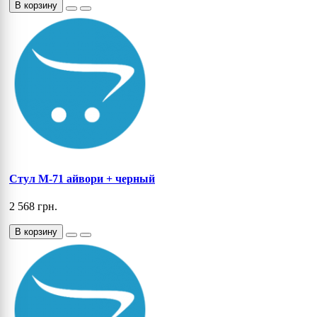
В корзину
Cтул M-71 айвори + черный
2 568 грн.
В корзину