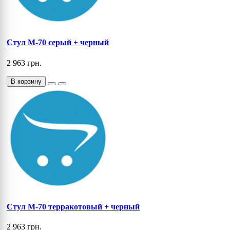
Cтул M-70 серый + черный
2 963 грн.
В корзину
Cтул M-70 терракотовый + черный
2 963 грн.