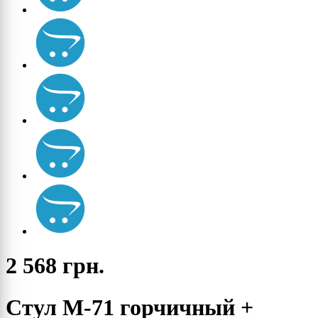
2 568 грн.
Cтул M-71 горчичный +