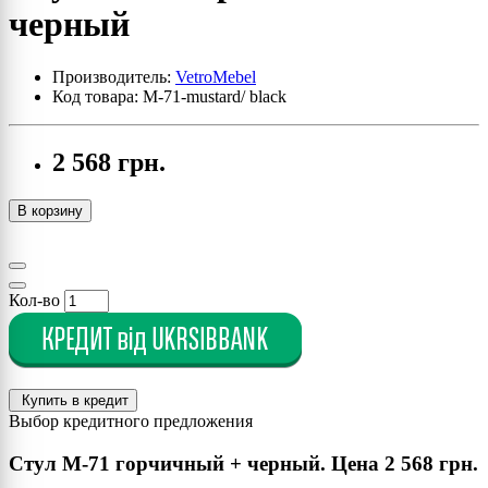
черный
Производитель:
VetroMebel
Код товара: M-71-mustard/ black
2 568 грн.
В корзину
Кол-во
Купить в кредит
Выбор кредитного предложения
Cтул M-71 горчичный + черный. Цена
2 568 грн.