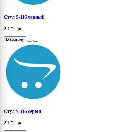
Стул S-116 черный
2 173 грн.
В корзину
Стул S-116 серый
2 173 грн.