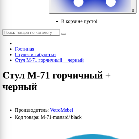
0
В корзине пусто!
Гостиная
Стулья и табуретки
Cтул M-71 горчичный + черный
Cтул M-71 горчичный +
черный
Производитель:
VetroMebel
Код товара: M-71-mustard/ black