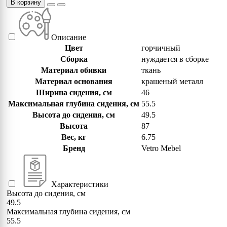
В корзину
Описание
Цвет
горчичный
Сборка
нуждается в сборке
Материал обивки
ткань
Материал основания
крашеный металл
Ширина сидения, см
46
Максимальная глубина сидения, см
55.5
Высота до сидения, см
49.5
Высота
87
Вес, кг
6.75
Бренд
Vetro Mebel
Характеристики
Высота до сидения, см
49.5
Максимальная глубина сидения, см
55.5