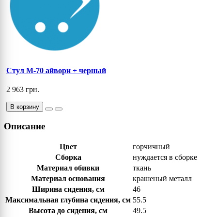
Cтул M-70 айвори + черный
2 963 грн.
В корзину
Описание
Цвет
горчичный
Сборка
нуждается в сборке
Материал обивки
ткань
Материал основания
крашеный металл
Ширина сидения, см
46
Максимальная глубина сидения, см
55.5
Высота до сидения, см
49.5