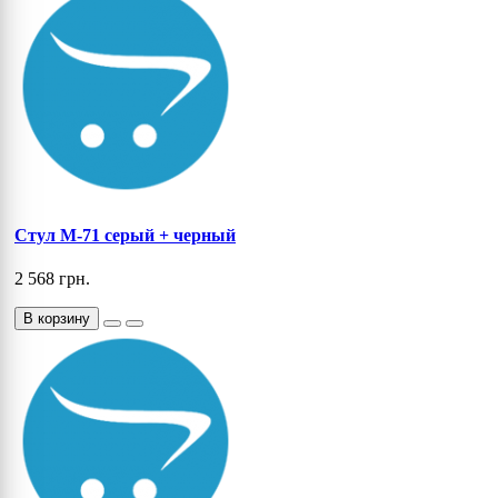
Cтул M-71 серый + черный
2 568 грн.
В корзину