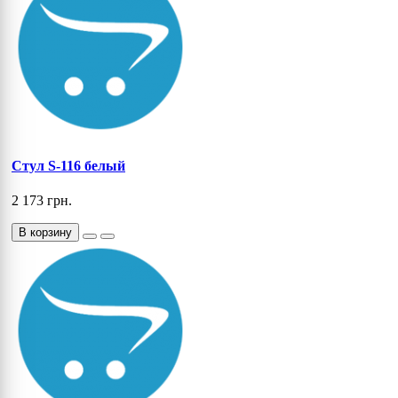
Стул S-116 белый
2 173 грн.
В корзину