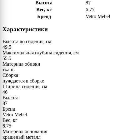
Высота
87
Вес, кг
6.75
Бренд
Vetro Mebel
Характеристики
Высота до сидения, см
49.5
Максимальная глубина сидения, см
55.5
Материал обивки
ткань
Сборка
нуждается в сборке
Ширина сидения, см
46
Высота
87
Бренд
Vetro Mebel
Вес, кг
6.75
Материал основания
крашеный металл