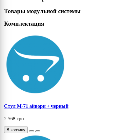
Товары модульной системы
Комплектация
Cтул M-71 айвори + черный
2 568 грн.
В корзину