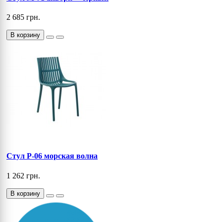
2 685 грн.
В корзину
Стул P-06 морская волна
1 262 грн.
В корзину