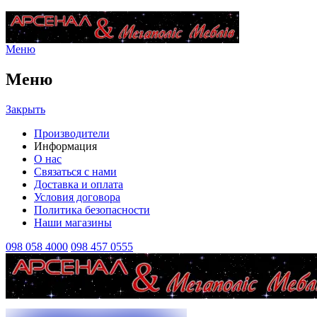
Меню
Меню
Закрыть
Производители
Информация
О нас
Связаться с нами
Доставка и оплата
Условия договора
Политика безопасности
Наши магазины
098 058 4000
098 457 0555