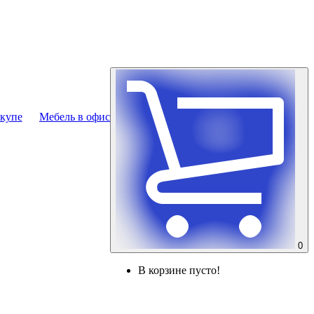
купе
Мебель в офис
0
В корзине пусто!