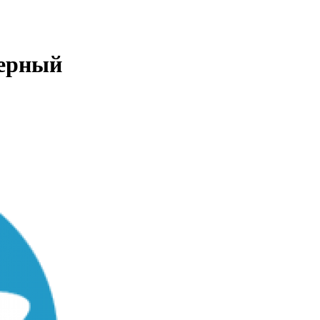
черный