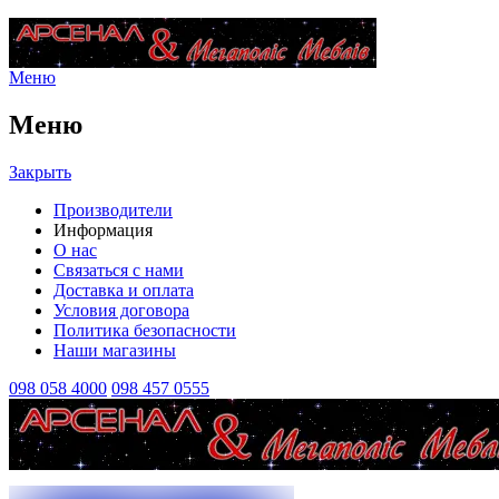
Меню
Меню
Закрыть
Производители
Информация
О нас
Связаться с нами
Доставка и оплата
Условия договора
Политика безопасности
Наши магазины
098 058 4000
098 457 0555