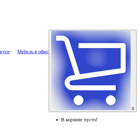
купе
Мебель в офис
0
В корзине пусто!