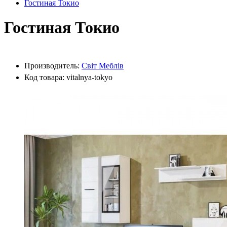
Гостиная Токио
Гостиная Токио
Производитель:
Світ Меблів
Код товара: vitalnya-tokyo