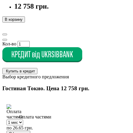
12 758 грн.
В корзину
Кол-во
Купить в кредит
Выбор кредитного предложения
Гостиная Токио. Цена
12 758 грн.
Оплата частями
по 26.65 грн.