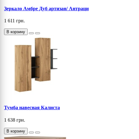
Зеркало Амбре Дуб артизан/ Антраци
1 611 грн.
В корзину
Тумба навесная Калиста
1 638 грн.
В корзину