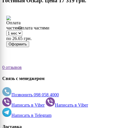
Гостиная Оскар. Цена
17 319 грн.
Оплата частями
по 26.65 грн.
Оформить
0 отзывов
Связь с менеджером
Позвонить
098 058 4000
Написать в
Viber
Написать в
Viber
Написать в
Telegram
Доставка