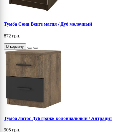
Тумба Соня Венге магия / Дуб молочный
872 грн.
В корзину
Тумба Лотос Дуб гранж колониальный / Антрацит
905 грн.