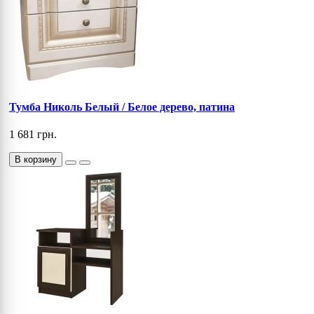
Тумба Николь Белый / Белое дерево, патина
1 681 грн.
В корзину