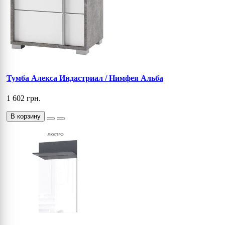
Тумба Алекса Индастриал / Нимфея Альба
1 602 грн.
В корзину