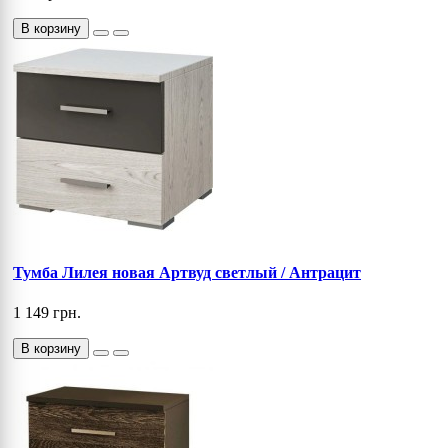
В корзину
Тумба Лилея новая Артвуд светлый / Антрацит
1 149 грн.
В корзину