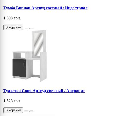
Тумба Вивиан Артвуд светлый / Индастриал
1 508 грн.
В корзину
Туалетка Соня Артвуд светлый / Антрацит
1 528 грн.
В корзину