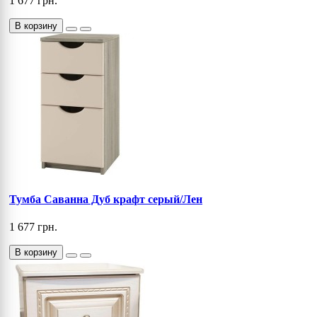
1 677 грн.
В корзину
Тумба Саванна Дуб крафт серый/Лен
1 677 грн.
В корзину