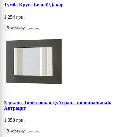
Тумба Круиз Белый/Дакар
1 254 грн.
В корзину
Зеркало Лилея новая Дуб гранж колониальный/
Антрацит
1 358 грн.
В корзину