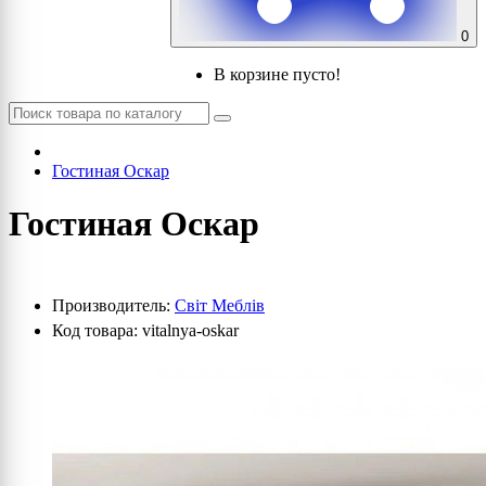
0
В корзине пусто!
Гостиная Оскар
Гостиная Оскар
Производитель:
Світ Меблів
Код товара: vitalnya-oskar