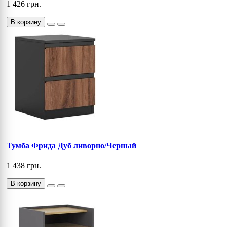
1 426 грн.
В корзину
Тумба Фрида Дуб ливорно/Черный
1 438 грн.
В корзину