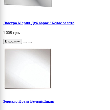
Люстро Мария Дуб борас / Белое золото
1 559 грн.
В корзину
Зеркало Круиз Белый/Дакар