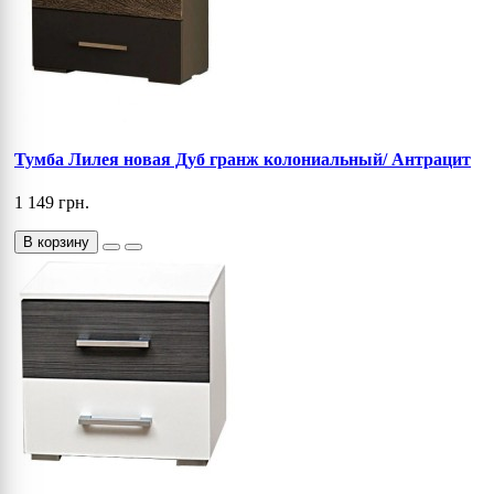
Тумба Лилея новая Дуб гранж колониальный/ Антрацит
1 149 грн.
В корзину