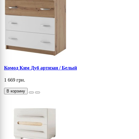
Комод Ким Дуб артизан / Белый
1 669 грн.
В корзину