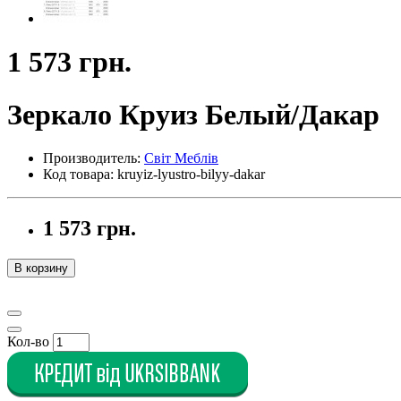
1 573 грн.
Зеркало Круиз Белый/Дакар
Производитель:
Світ Меблів
Код товара: kruyiz-lyustro-bilyy-dakar
1 573 грн.
В корзину
Кол-во