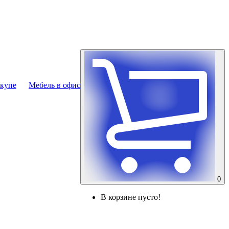
купе
Мебель в офис
0
В корзине пусто!