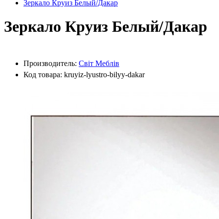
Зеркало Круиз Белый/Дакар
Зеркало Круиз Белый/Дакар
Производитель:
Світ Меблів
Код товара: kruyiz-lyustro-bilyy-dakar