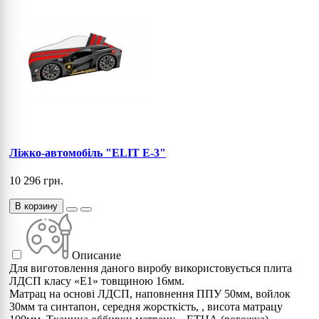
Ліжко-автомобіль "ELIT E-3"
10 296 грн.
В корзину
Описание
Для виготовлення даного виробу використовується плита
ЛДСП класу «Е1» товщиною 16мм.
Матрац на основі ЛДСП, наповнення ППУ 50мм, войлок
30мм та синтапон, середня жорсткість, , висота матрацу