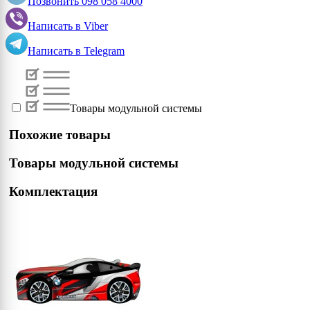
Позвонить
098 058 4000
Написать в
Viber
Написать в
Telegram
Товары модульной системы
Похожие товары
Товары модульной системы
Комплектация