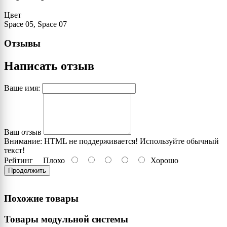
Цвет
Space 05, Space 07
Отзывы
Написать отзыв
Ваше имя:
Ваш отзыв
Внимание:
HTML не поддерживается! Используйте обычный
текст!
Рейтинг
Плохо
Хорошо
Продолжить
Похожие товары
Товары модульной системы