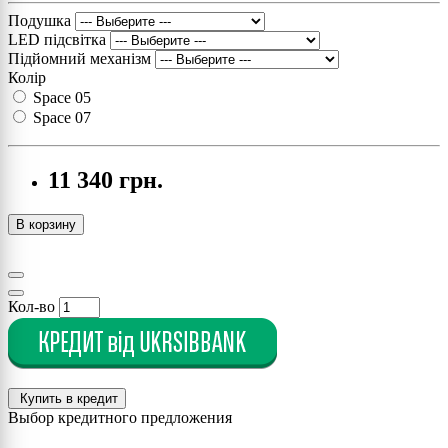
Подушка
LED підсвітка
Підйомний механізм
Колір
Space 05
Space 07
11 340 грн.
В корзину
Кол-во
Купить в кредит
Выбор кредитного предложения