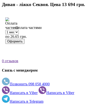
Диван - ліжко Секвоя. Цена
13 694 грн.
Оплата частями
по 26.65 грн.
Оформить
0 отзывов
Связь с менеджером
Позвонить
098 058 4000
Написать в
Viber
Написать в
Viber
Написать в
Telegram