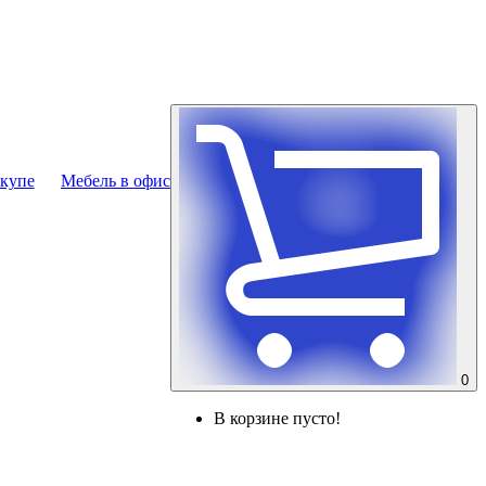
купе
Мебель в офис
0
В корзине пусто!