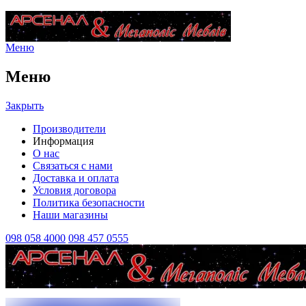
Меню
Меню
Закрыть
Производители
Информация
О нас
Связаться с нами
Доставка и оплата
Условия договора
Политика безопасности
Наши магазины
098 058 4000
098 457 0555