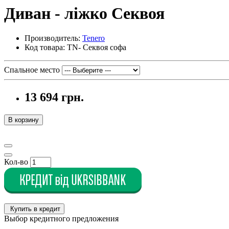
Диван - ліжко Секвоя
Производитель:
Tenero
Код товара: TN- Секвоя софа
Спальное место
13 694 грн.
В корзину
Кол-во
Купить в кредит
Выбор кредитного предложения