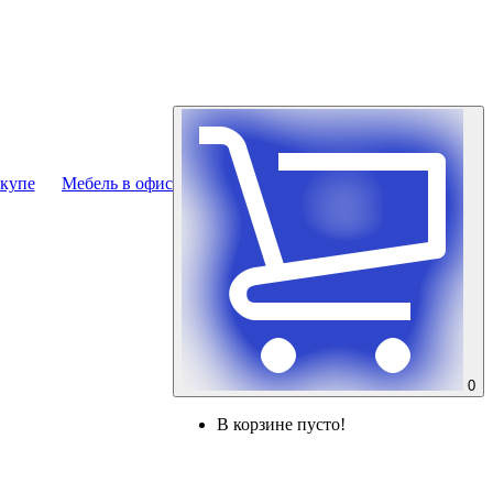
купе
Мебель в офис
0
В корзине пусто!