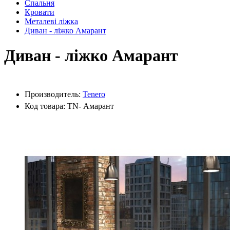
Спальня
Кровати
Металеві ліжка
Диван - ліжко Амарант
Диван - ліжко Амарант
Производитель:
Tenero
Код товара: TN- Амарант