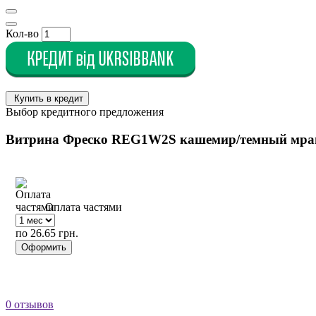
Кол-во
Купить в кредит
Выбор кредитного предложения
Витрина Фреско REG1W2S кашемир/темный мра
Оплата частями
по 26.65 грн.
Оформить
0 отзывов