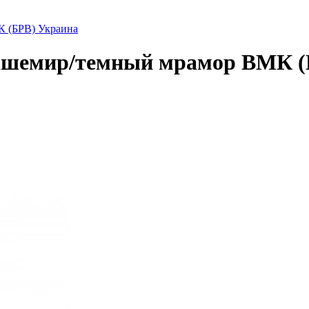
 (БРВ) Украина
шемир/темный мрамор ВМК (