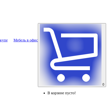
купе
Мебель в офис
0
В корзине пусто!