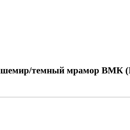
шемир/темный мрамор ВМК (