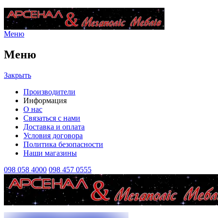
Меню
Меню
Закрыть
Производители
Информация
О нас
Связаться с нами
Доставка и оплата
Условия договора
Политика безопасности
Наши магазины
098 058 4000
098 457 0555