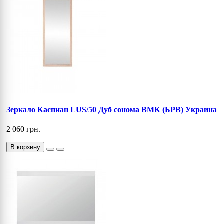
Зеркало Каспиан LUS/50 Дуб сонома ВМК (БРВ) Украина
2 060 грн.
В корзину