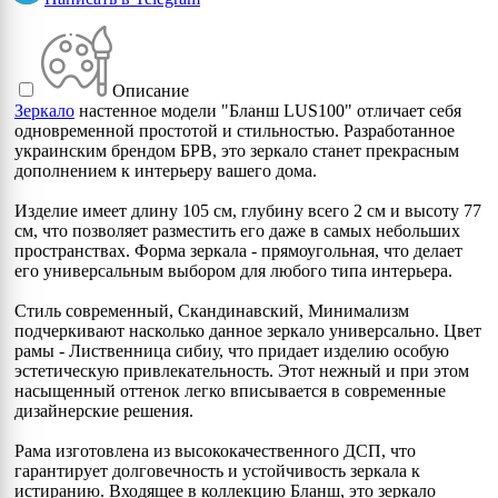
Описание
Зеркало
настенное модели "Бланш LUS100" отличает себя
одновременной простотой и стильностью. Разработанное
украинским брендом БРВ, это зеркало станет прекрасным
дополнением к интерьеру вашего дома.
Изделие имеет длину 105 см, глубину всего 2 см и высоту 77
см, что позволяет разместить его даже в самых небольших
пространствах. Форма зеркала - прямоугольная, что делает
его универсальным выбором для любого типа интерьера.
Стиль современный, Скандинавский, Минимализм
подчеркивают насколько данное зеркало универсально. Цвет
рамы - Лиственница сибиу, что придает изделию особую
эстетическую привлекательность. Этот нежный и при этом
насыщенный оттенок легко вписывается в современные
дизайнерские решения.
Рама изготовлена из высококачественного ДСП, что
гарантирует долговечность и устойчивость зеркала к
истиранию. Входящее в коллекцию Бланш, это зеркало