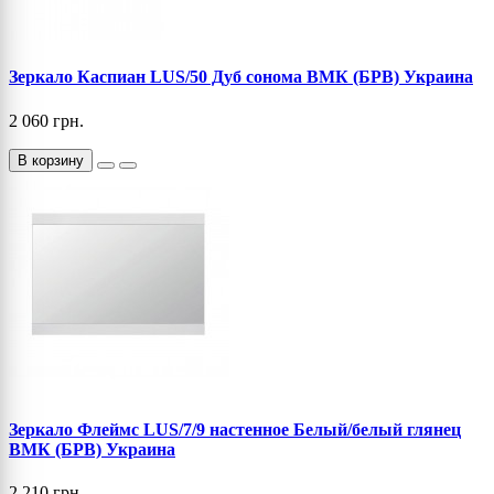
Зеркало Каспиан LUS/50 Дуб сонома ВМК (БРВ) Украина
2 060 грн.
В корзину
Зеркало Флеймс LUS/7/9 настенное Белый/белый глянец
ВМК (БРВ) Украина
2 210 грн.