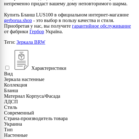
непременно придаст вашему дому неповторимого шарма.
Купить Бланш LUS100 в официальном интернет-магазине
gerborua.shop
- это выбор в пользу качества и стиля.
Приобретая у нас, вы получите
гарантийное обслуживание
от фабрики
Гербор
Україна.
Теги:
Зеркала BRW
Характеристики
Вид
Зеркала настенные
Коллекция
Бланш
Материал Корпуса/Фасада
ЛДСП
Стиль
Современный
Страна-производитель товара
Украина
Тип
Настенные