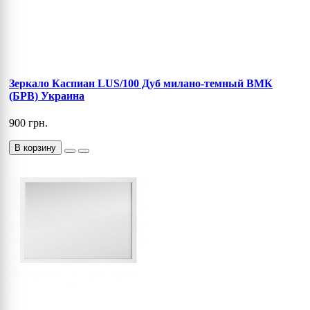
Зеркало Каспиан LUS/100 Дуб милано-темный ВМК
(БРВ) Украина
900 грн.
В корзину