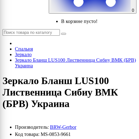
0
В корзине пусто!
Спальня
Зеркало
Зеркало Бланш LUS100 Лиственница Сибиу ВМК (БРВ)
Украина
Зеркало Бланш LUS100
Лиственница Сибиу ВМК
(БРВ) Украина
Производитель:
BRW-Gerbor
Код товара: MS-0853-9661