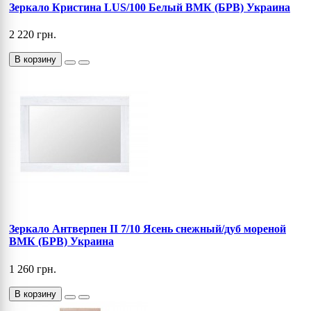
Зеркало Кристина LUS/100 Белый ВМК (БРВ) Украина
2 220 грн.
В корзину
Зеркало Антверпен II 7/10 Ясень снежный/дуб мореной
ВМК (БРВ) Украина
1 260 грн.
В корзину