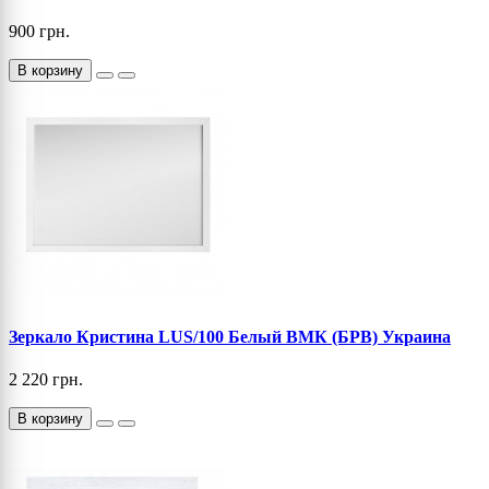
900 грн.
В корзину
Зеркало Кристина LUS/100 Белый ВМК (БРВ) Украина
2 220 грн.
В корзину