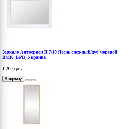
Зеркало Антверпен II 7/10 Ясень снежный/дуб мореной
ВМК (БРВ) Украина
1 260 грн.
В корзину