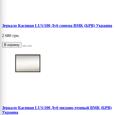
Зеркало Каспиан LUS/100 Дуб сонома ВМК (БРВ) Украина
2 680 грн.
В корзину
Зеркало Каспиан LUS/100 Дуб милано-темный ВМК (БРВ)
Украина