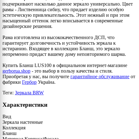
подчеркивают насколько данное зеркало универсально. Цвет
рамы - Лиственница сибиу, что придает изделию особую
эстетическую привлекательность. Этот нежный и при этом
насыщенный оттенок легко вписывается в современные
дизайнерские решения.
Рама изготовлена из высококачественного ДСП, что
гарантирует долговечность и устойчивость зеркала к
истиранию. Входящее в коллекцию Бланш, это зеркало
непременно придаст вашему дому неповторимого шарма.
Купить Бланш LUS100 в официальном интернет-магазине
gerborua.shop
- это выбор в пользу качества и стиля.
Приобретая у нас, вы получите
гарантийное обслуживание
от
фабрики
Гербор
Україна.
Теги:
Зеркала BRW
Характеристики
Вид
Зеркала настенные
Коллекция
Бланш
Материал Корпуса/Фасада