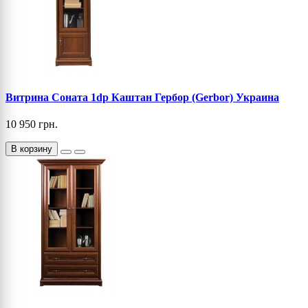
Витрина Соната 1dp Каштан Гербор (Gerbor) Украина
10 950 грн.
В корзину