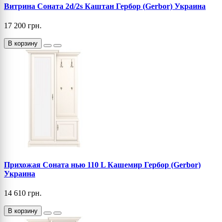
Витрина Соната 2d/2s Каштан Гербор (Gerbor) Украина
17 200 грн.
В корзину
Прихожая Соната нью 110 L Кашемир Гербор (Gerbor)
Украина
14 610 грн.
В корзину