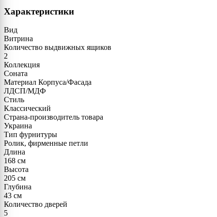
Характеристики
Вид
Витрина
Количество выдвижных ящиков
2
Коллекция
Соната
Материал Корпуса/Фасада
ЛДСП/МДФ
Стиль
Классический
Страна-производитель товара
Украина
Тип фурнитуры
Ролик, фирменные петли
Длина
168 см
Высота
205 см
Глубина
43 см
Количество дверей
5