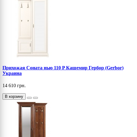
Прихожая Соната нью 110 P Кашемир Гербор (Gerbor)
Украина
14 610 грн.
В корзину