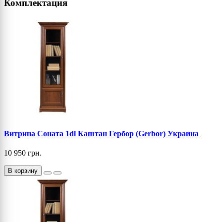
Комплектация
Витрина Соната 1dl Каштан Гербор (Gerbor) Украина
10 950 грн.
В корзину