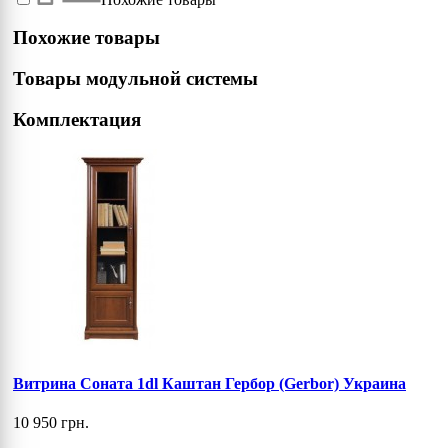
Похожие товары
Товары модульной системы
Комплектация
Витрина Соната 1dl Каштан Гербор (Gerbor) Украина
10 950 грн.