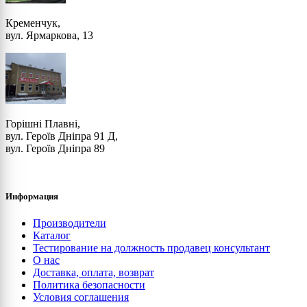
Кременчук,
вул. Ярмаркова, 13
Горішні Плавні,
вул. Героїв Дніпра 91 Д,
вул. Героїв Дніпра 89
Информация
Производители
Каталог
Тестирование на должность продавец консультант
О нас
Доставка, оплата, возврат
Политика безопасности
Условия соглашения