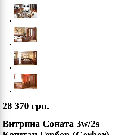
28 370 грн.
Витрина Соната 3w/2s
Каштан Гербор (Gerbor)