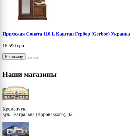
Прихожая Соната 110 L Каштан Гербор (Gerbor) Украина
16 590 грн.
В корзину
Наши магазины
Кременчук,
вул. Театральна (Воровського), 42