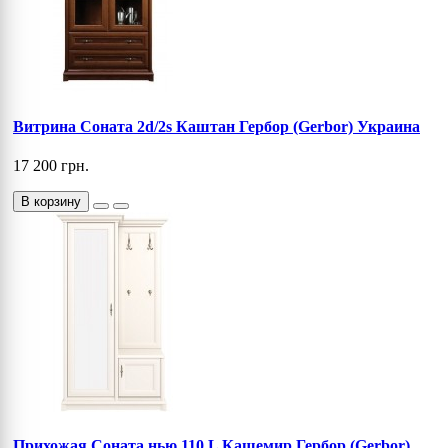
Витрина Соната 2d/2s Каштан Гербор (Gerbor) Украина
17 200 грн.
В корзину
Прихожая Соната нью 110 L Кашемир Гербор (Gerbor)