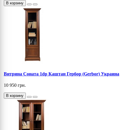
В корзину
Витрина Соната 1dp Каштан Гербор (Gerbor) Украина
10 950 грн.
В корзину