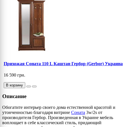
Прихожая Соната 110 L Каштан Гербор (Gerbor) Украина
16 590 грн.
В корзину
Описание
Обогатите интерьер своего дома естественной красотой и
утонченностью благодаря витрине
Соната
3w/2s от
производителя Гербор. Произведенная в Украине мебель
воплощает в себе классический стиль, придающий