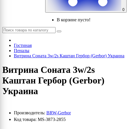
0
В корзине пусто!
Гостиная
Пеналы
Витрина Соната 3w/2s Каштан Гербор (Gerbor) Украина
Витрина Соната 3w/2s
Каштан Гербор (Gerbor)
Украина
Производитель:
BRW-Gerbor
Код товара: MS-3873-2855