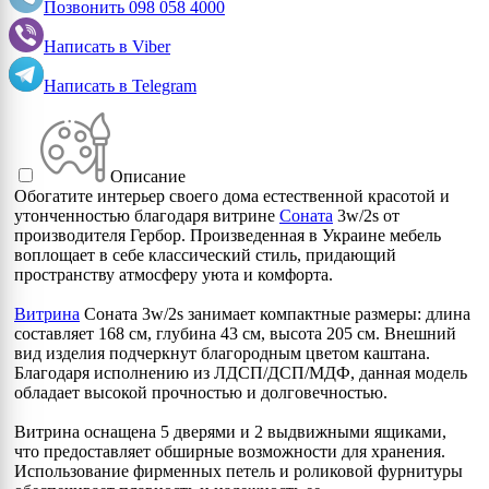
Позвонить
098 058 4000
Написать в
Viber
Написать в
Telegram
Описание
Обогатите интерьер своего дома естественной красотой и
утонченностью благодаря витрине
Соната
3w/2s от
производителя Гербор. Произведенная в Украине мебель
воплощает в себе классический стиль, придающий
пространству атмосферу уюта и комфорта.
Витрина
Соната 3w/2s занимает компактные размеры: длина
составляет 168 см, глубина 43 см, высота 205 см. Внешний
вид изделия подчеркнут благородным цветом каштана.
Благодаря исполнению из ЛДСП/ДСП/МДФ, данная модель
обладает высокой прочностью и долговечностью.
Витрина оснащена 5 дверями и 2 выдвижными ящиками,
что предоставляет обширные возможности для хранения.
Использование фирменных петель и роликовой фурнитуры