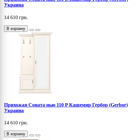
Украина
14 610 грн.
В корзину
Прихожая Соната нью 110 P Кашемир Гербор (Gerbor)
Украина
14 610 грн.
В корзину