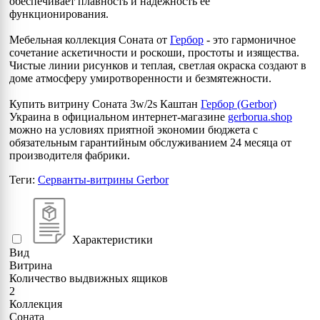
обеспечивает плавность и надежность ее
функционирования.
Мебельная коллекция Соната от
Гербор
- это гармоничное
сочетание аскетичности и роскоши, простоты и изящества.
Чистые линии рисунков и теплая, светлая окраска создают в
доме атмосферу умиротворенности и безмятежности.
Купить витрину Соната 3w/2s Каштан
Гербор (Gerbor)
Украина в официальном интернет-магазине
gerborua.shop
можно на условиях приятной экономии бюджета с
обязательным гарантийным обслуживанием 24 месяца от
производителя фабрики.
Теги:
Серванты-витрины Gerbor
Характеристики
Вид
Витрина
Количество выдвижных ящиков
2
Коллекция
Соната