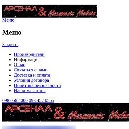
Меню
Меню
Закрыть
Производители
Информация
О нас
Связаться с нами
Доставка и оплата
Условия договора
Политика безопасности
Наши магазины
098 058 4000
098 457 0555