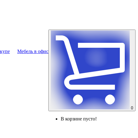
купе
Мебель в офис
0
В корзине пусто!