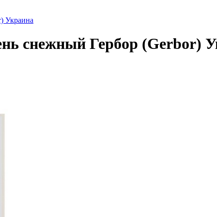
r) Украина
ень снежный Гербор (Gerbor) 