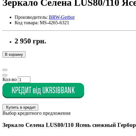
Зеркало Селена LUS80/110 Яс
Производитель:
BRW-Gerbor
Код товара: MS-4265-6321
2 950 грн.
В корзину
Кол-во
Купить в кредит
Выбор кредитного предложения
Зеркало Селена LUS80/110 Ясень снежный Гербор