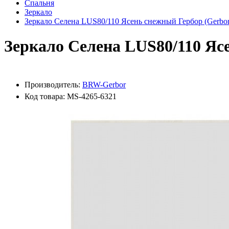
Спальня
Зеркало
Зеркало Селена LUS80/110 Ясень снежный Гербор (Gerbo
Зеркало Селена LUS80/110 Яс
Производитель:
BRW-Gerbor
Код товара: MS-4265-6321