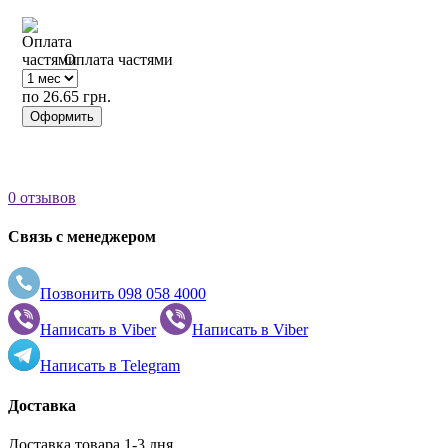
Оплата частями
по 26.65 грн.
Оформить
0 отзывов
Связь с менеджером
Позвонить
098 058 4000
Написать в
Viber
Написать в
Viber
Написать в
Telegram
Доставка
Доставка товара 1-3 дня.