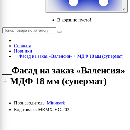
0
В корзине пусто!
Спальня
Новинки
__Фасад на заказ «Валенсия» + МДФ 18 мм (супермат)
__Фасад на заказ «Валенсия»
+ МДФ 18 мм (супермат)
Производитель:
Miromark
Код товара: MRMX-VC-2022