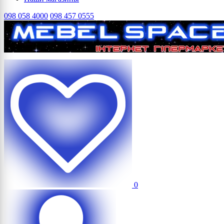
098 058 4000
098 457 0555
0