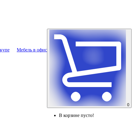
купе
Мебель в офис
0
В корзине пусто!