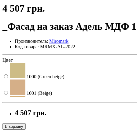
4 507 грн.
_Фасад на заказ Адель МДФ 1
Производитель:
Miromark
Код товара: MRMX-AL-2022
Цвет
1000 (Green beige)
1001 (Beige)
1002 (Sand yellow)
4 507 грн.
1003 (Signal yellow)
В корзину