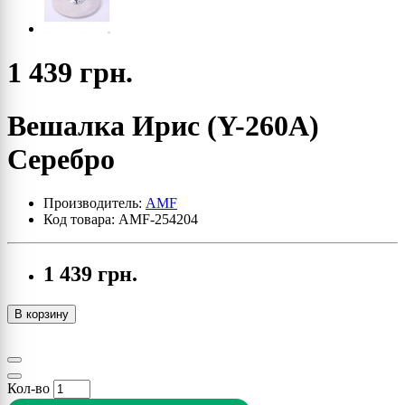
1 439 грн.
Вешалка Ирис (Y-260А)
Серебро
Производитель:
AMF
Код товара: AMF-254204
1 439 грн.
В корзину
Кол-во