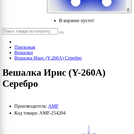
0
В корзине пусто!
Прихожая
Вешалки
Вешалка Ирис (Y-260А) Серебро
Вешалка Ирис (Y-260А)
Серебро
Производитель:
AMF
Код товара: AMF-254204