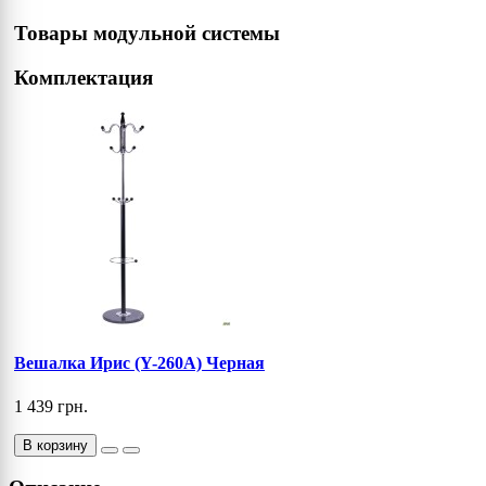
Товары модульной системы
Комплектация
Вешалка Ирис (Y-260А) Черная
1 439 грн.
В корзину