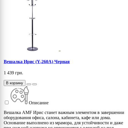
Вешалка Ирис (Y-260А) Черная
1 439 грн.
В корзину
Описание
Вешалка AMF Ирис станет важным элементом в завершении
оборудования офиса, салона, кабинета, кафе или дома.
Основание выполнено из мрамора, для устойчивости и даже
при сильной нагрузке не опрокинется с одеждой на пол.