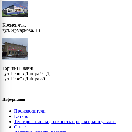
Кременчук,
вул. Ярмаркова, 13
Горішні Плавні,
вул. Героїв Дніпра 91 Д,
вул. Героїв Дніпра 89
Информация
Производители
Каталог
Тестирование на должность продавец консультант
О нас