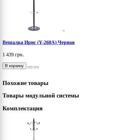
Вешалка Ирис (Y-260А) Черная
1 439 грн.
В корзину
Похожие товары
Товары модульной системы
Комплектация