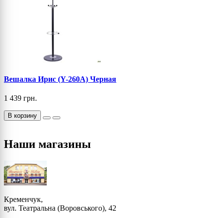
Вешалка Ирис (Y-260А) Черная
1 439 грн.
В корзину
Наши магазины
Кременчук,
вул. Театральна (Воровського), 42