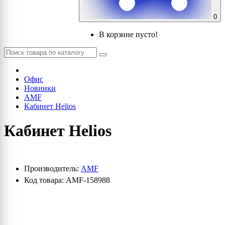
0
В корзине пусто!
Офис
Новинки
AMF
Кабинет Helios
Кабинет Helios
Производитель:
AMF
Код товара: AMF-158988