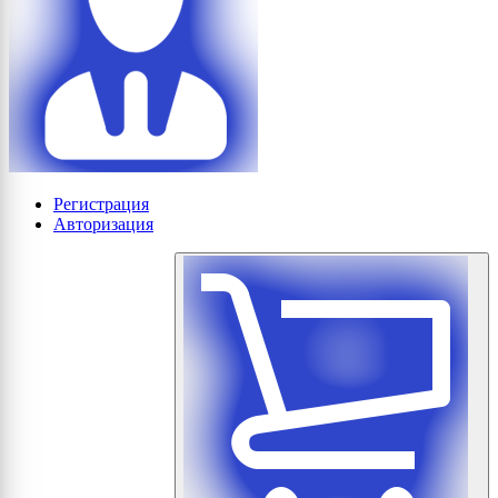
Регистрация
Авторизация